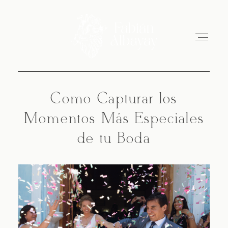
Cómo Capturar los
Momentos Más Especiales
Inicio
de tu Boda
Sobre Mi
Portfolio
Blog