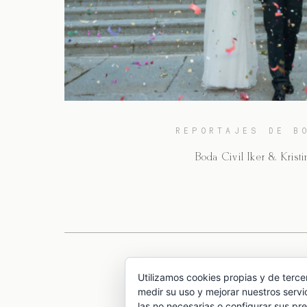
REPORTAJES DE B
Boda Civil Iker & Kristi
Utilizamos cookies propias y de terce
medir su uso y mejorar nuestros servi
las no necesarias o configurar sus pr