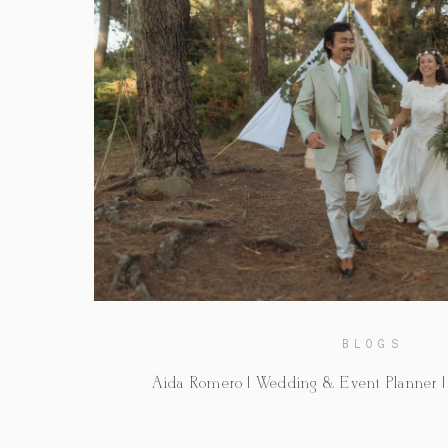
BLOGS
Aida Romero | Wedding & Event Planner |