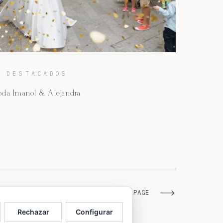
DESTACADOS
oda Imanol & Alejandra
NEXT PAGE
Rechazar
Configurar