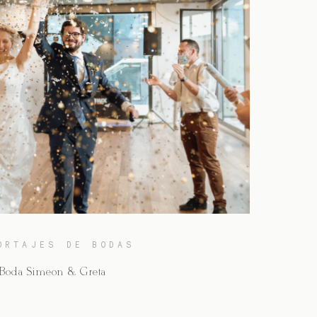
ORTAJES DE BODAS
Boda Simeón & Greta