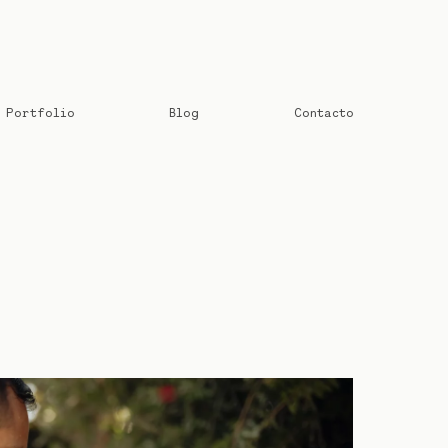
Portfolio
Blog
Contacto