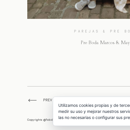
PAREJAS & PRE B
Pre Boda Marcos & May
PREV. PAGE
Utilizamos cookies propias y de terce
medir su uso y mejorar nuestros servi
las no necesarias o configurar sus pr
Copyrights ©Fabián Albayay 2026 | Todos los derechos reservados