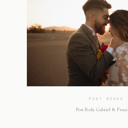
POST BODAS
Post Boda Gabriel & Fran