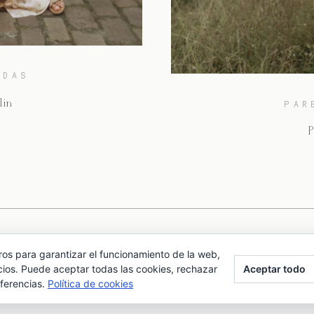
ODAS
lin
PAR
P
1
2
3
4
5
6
ros para garantizar el funcionamiento de la web,
Aceptar todo
cios. Puede aceptar todas las cookies, rechazar
eferencias.
Política de cookies