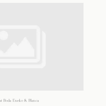
st Boda Eneko & Blanca