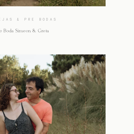
EJAS & PRE BODAS
re Boda Simeón & Greta