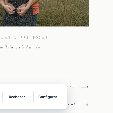
EJAS & PRE BODAS
re Boda Loi & Ainhize
NEXT PAGE
Rechazar
Configurar
Volver a Arriba