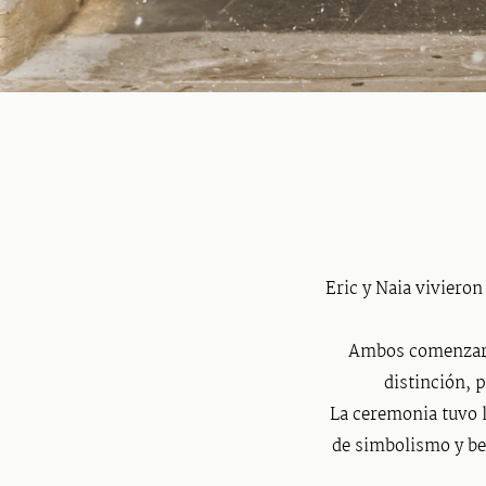
Eric y Naia vivieron
Ambos comenzaron
distinción, 
La ceremonia tuvo 
de simbolismo y bel