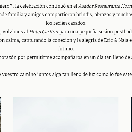
quiero”, la celebración continuó en el
Asador Restaurante Hor
nde familia y amigos compartieron brindis, abrazos y mucha
los recién casados.
, volvimos al
Hotel Carlton
para una pequeña sesión postbod
 con calma, capturando la conexión y la alegría de Eric & Nai
íntimo.
 corazón por permitirme acompañaros en un día tan lleno de 
 vuestro camino juntos siga tan lleno de luz como lo fue este