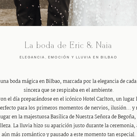
La boda de Eric & Naia
ELEGANCIA, EMOCIÓN Y LLUVIA EN BILBAO
 una boda mágica en Bilbao, marcada por la elegancia de cada
sincera que se respiraba en el ambiente.
 el día preparándose en el icónico Hotel Carlton, un lugar l
perfecto para los primeros momentos de nervios, ilusión… 
lugar en la majestuosa Basílica de Nuestra Señora de Begoña
leza. La lluvia hizo su aparición justo durante la ceremonia
aún más romántico y pausado a este momento tan especial.