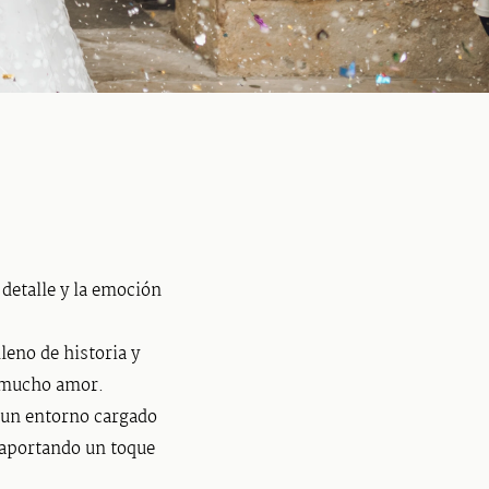
 detalle y la emoción
leno de historia y
y mucho amor.
, un entorno cargado
, aportando un toque