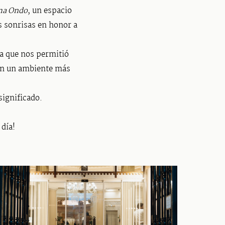
ma Ondo
, un espacio
s sonrisas en honor a
a que nos permitió
a en un ambiente más
significado.
 día!