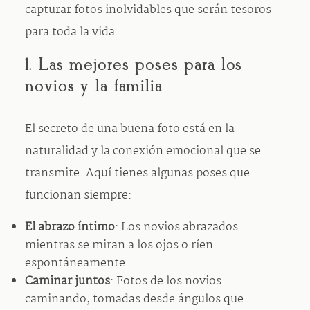
capturar fotos inolvidables que serán tesoros
para toda la vida.
1. Las mejores poses para los
novios y la familia
El secreto de una buena foto está en la
naturalidad y la conexión emocional que se
transmite. Aquí tienes algunas poses que
funcionan siempre:
El abrazo íntimo
: Los novios abrazados
mientras se miran a los ojos o ríen
espontáneamente.
Caminar juntos
: Fotos de los novios
caminando, tomadas desde ángulos que