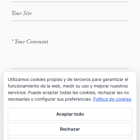
Utilizamos cookies propias y de terceros para garantizar el
funcionamiento de la web, medir su uso y mejorar nuestros
servicios. Puede aceptar todas las cookies, rechazar las no
necesarias o configurar sus preferencias.
Política de cookies
ENVIAR COMENTARIO
Aceptar todo
Copyrights ©Fabián Albayay 2026 | Todos los derechos
Rechazar
reservados