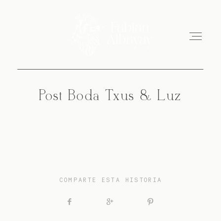
Post Boda Txus & Luz
Inicio
Sobre Mi
Portfolio
COMPARTE ESTA HISTORIA
Blog