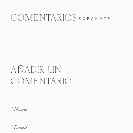
Contacto
COMENTARIOS
EXPANDIR
AÑADIR UN
COMENTARIO